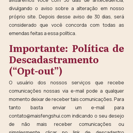
avisaremos você com 30 dias de antecedência,
divulgando o aviso sobre a alteração em nosso
próprio site. Depois desse aviso de 30 dias, será
considerado que você concorda com todas as
emendas feitas a essa política.
Importante: Política de
Descadastramento
(“Opt-out”)
O usuário dos nossos serviços que recebe
comunicações nossas via e-mail pode a qualquer
momento deixar de receber tais comunicações. Para
tanto basta enviar um e-mail para
contato@maisfengshui.com
indicando o seu desejo
de não mais receber comunicações ou
simplesmente clicar no link de descadastro