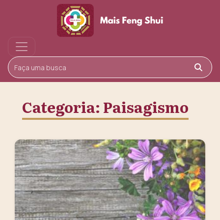
Buscar
Categoria:
Paisagismo