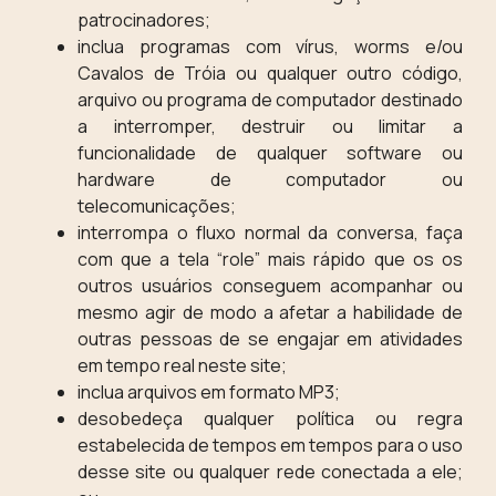
patrocinadores;
inclua programas com vírus, worms e/ou
Cavalos de Tróia ou qualquer outro código,
arquivo ou programa de computador destinado
a interromper, destruir ou limitar a
funcionalidade de qualquer software ou
hardware de computador ou
telecomunicações;
interrompa o fluxo normal da conversa, faça
com que a tela “role” mais rápido que os os
outros usuários conseguem acompanhar ou
mesmo agir de modo a afetar a habilidade de
outras pessoas de se engajar em atividades
em tempo real neste site;
inclua arquivos em formato MP3;
desobedeça qualquer política ou regra
estabelecida de tempos em tempos para o uso
desse site ou qualquer rede conectada a ele;