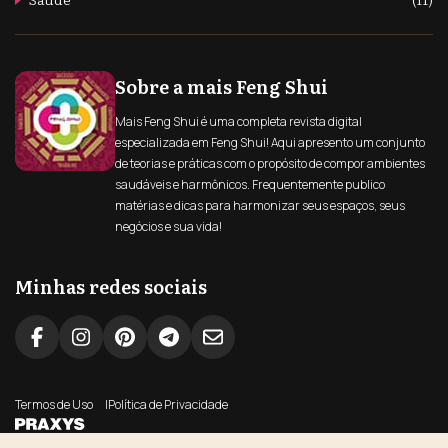
Sobre a mais Feng Shui
Mais Feng Shui é uma completa revista digital
especializada em Feng Shui! Aqui apresento um conjunto
de teorias e práticas com o propósito de compor ambientes
saudáveis e harmônicos. Frequentemente publico
matérias e dicas para harmonizar seus espaços, seus
negócios e sua vida!
Minhas redes sociais
Termos de Uso
Política de Privacidade