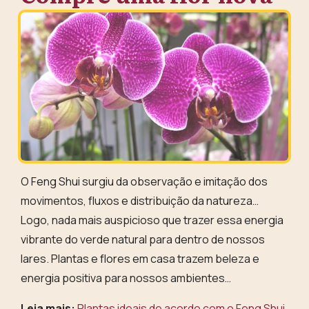
O Feng Shui surgiu da observação e imitação dos
movimentos, fluxos e distribuição da natureza…
Logo, nada mais auspicioso que trazer essa
energia
vibrante do verde natural
para dentro de nossos
lares. Plantas e flores em casa trazem
beleza e
energia positiva
para nossos ambientes…
Leia mais:
Plantas ideais de acordo com o Feng Shui