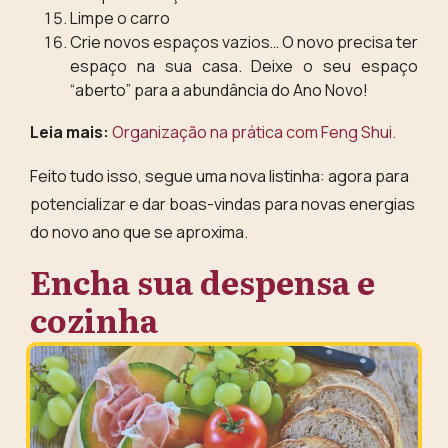
Limpe o carro
Crie novos espaços vazios… O novo precisa ter
espaço na sua casa. Deixe o seu espaço
“aberto” para a abundância do Ano Novo!
Leia mais:
Organização na prática com Feng Shui.
Feito tudo isso, segue uma nova listinha: agora para
potencializar e dar boas-vindas
para novas energias
do novo ano que se aproxima.
Encha sua despensa e
cozinha