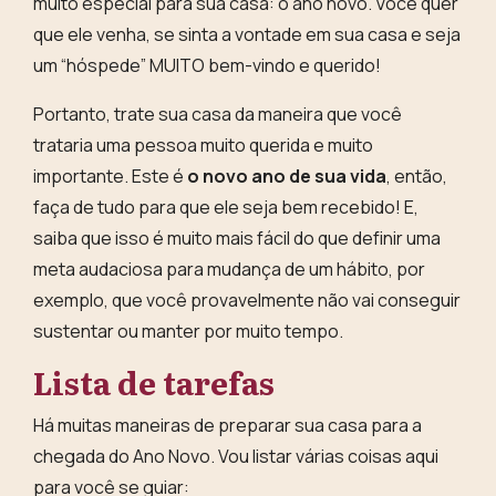
muito especial para sua casa:
o ano novo
. Você quer
que ele venha, se sinta a vontade em sua casa e seja
um “hóspede” MUITO bem-vindo e querido!
Portanto, trate sua casa da maneira que você
trataria uma pessoa muito querida e muito
importante. Este é
o novo ano de sua vida
, então,
faça de tudo para que ele seja bem recebido! E,
saiba que isso é muito mais fácil do que definir uma
meta audaciosa para mudança de um hábito, por
exemplo, que você provavelmente não vai conseguir
sustentar ou manter por muito tempo.
Lista de tarefas
Há muitas maneiras de preparar sua casa para a
chegada do Ano Novo. Vou listar várias coisas aqui
para você se guiar: