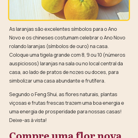
As laranjas são excelentes símbolos para o Ano
Novo e os chineses costumam celebrar o Ano Novo
rolando laranjas (símbolos de ouro) na casa.
Coloque uma tigela grande com 8, 9 ou 10 (números
auspiciosos) laranjas na sala ou no local central da
casa, ao lado de pratos de nozes ou doces, para
simbolizar uma casa abundante e frutífera.
Segundo o Feng Shui, as flores naturais, plantas
viçosas e frutas frescas trazem uma boa energia e
uma energia de prosperidade para nossas casas!
Deixe-as à vista!
Compre uma flor nova