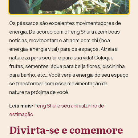
Os
pássaros são
excelentes movimentadores de
energia
. De acordo com o Feng Shui trazem boas
notícias, movimentam e atraem bom chi (boa
energia/ energia vital) para os espaços. Atraia a
natureza para seu lar e para sua vida! Coloque
frutas, sementes, água para beija flores, piscininha
para banho, etc… Você verá a energia do seu espaço
se transformar com essa movimentação da
natureza próxima de você.
Leia mais:
Feng Shui e seu animalzinho de
estimação
Divirta-se e comemore