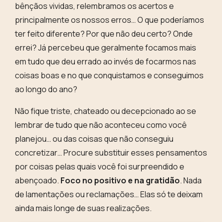
bênçãos vividas, relembramos os acertos e
principalmente os nossos erros… O que poderíamos
ter feito diferente? Por que não deu certo? Onde
errei? Já percebeu que geralmente focamos mais
em tudo que deu errado ao invés de focarmos nas
coisas boas e no que conquistamos e conseguimos
ao longo do ano?
Não fique triste, chateado ou decepcionado ao se
lembrar de tudo que não aconteceu como você
planejou… ou das coisas que não conseguiu
concretizar… Procure substituir esses pensamentos
por coisas pelas quais você foi surpreendido e
abençoado.
Foco no positivo e na gratidão
.
Nada
de lamentações ou reclamações… Elas só te deixam
ainda mais longe de suas realizações.