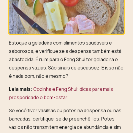
Estoque a geladeira com alimentos saudáveis e
saborosos, e verifique se a despensa também está
abastecida. É ruim para o Feng Shui ter
geladeira e
despensa vazias. São sinais de escassez.
E isso não
é nada bom, não é mesmo?
Leia mais:
Cozinha e Feng Shui: dicas para mais
prosperidade e bem-estar
Se você tiver vasilhas ou potes na despensa ou nas
bancadas, certifique-se de preenchê-los.
Potes
vazios não transmitem energia de abundância
e sim