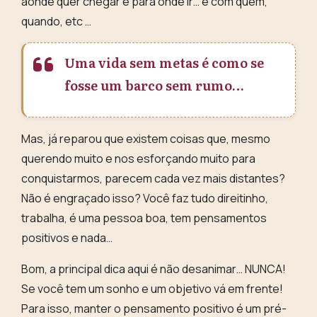
aonde quer chegar e para onde ir… e com quem,
quando, etc …
Uma vida sem metas é como se
fosse um barco sem rumo…
Mas, já reparou que existem coisas que, mesmo
querendo muito e nos esforçando muito para
conquistarmos, parecem cada vez mais distantes?
Não é engraçado isso? Você faz tudo direitinho,
trabalha, é uma pessoa boa, tem pensamentos
positivos e nada…
Bom, a principal dica aqui é
não desanimar… NUNCA
!
Se você tem um sonho e um objetivo vá em frente!
Para isso, manter o pensamento positivo é um pré-