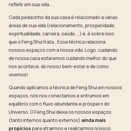
refletir em sua vida…
Cada pedacinho da sua casa é relacionado a várias
áreas de sua vida (relacionamento, prosperidade,
espiritualidade, carreira, saúde, …) e, é sobre isso
que o Feng Shui trata… Essa técnica relaciona
nossos espaços com a nossa vida. Logo, cuidando
de nossa casa estaremos cuidando melhor do que
nos acontece, do nosso bem-estar e de como
vivemos!
Quando aplicamos a técnica de Feng Shui em nossos
espaços, nós nos
conectamos e entramos em
equilíbrio com o fluxo abundante e próspero do
Universo
. O Feng Shui deixa os nossos espaços
(tanto internos quanto externos)
ainda mais
propícios
para atrairmos e realizarmos nossos