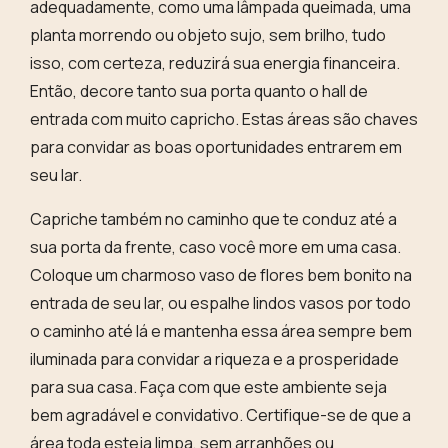
adequadamente, como uma lâmpada queimada, uma
planta morrendo ou objeto sujo, sem brilho, tudo
isso, com certeza, reduzirá sua energia financeira.
Então,
decore tanto sua porta quanto o hall de
entrada com muito capricho
. Estas áreas são chaves
para convidar as boas oportunidades entrarem em
seu lar.
Capriche também no caminho que te conduz até a
sua porta da frente
, caso você more em uma casa.
Coloque um charmoso vaso de flores bem bonito na
entrada de seu lar, ou espalhe lindos vasos por todo
o caminho até lá e mantenha essa área sempre bem
iluminada para convidar a riqueza e a prosperidade
para sua casa. Faça com que este ambiente seja
bem agradável e convidativo. Certifique-se de que a
área toda esteja limpa, sem arranhões ou