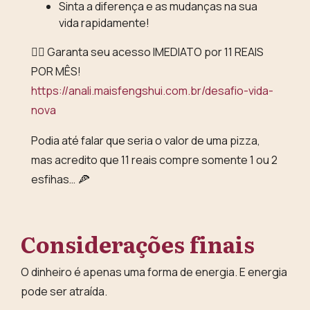
Sinta a diferença e as mudanças na sua
vida rapidamente!
👇🏻 Garanta seu acesso IMEDIATO por 11 REAIS
POR MÊS!
https://anali.maisfengshui.com.br/desafio-vida-
nova
Podia até falar que seria o valor de uma pizza,
mas acredito que 11 reais compre somente 1 ou 2
esfihas… 🍕
Considerações finais
O dinheiro é apenas uma forma de energia. E energia
pode ser atraída.