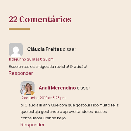
22 Comentários
Cláudia Freitas
disse:
11 de junho, 2019 às 8:26 pm
Excelentes os artigos da revista! Gratidão!
Responder
Anali Merendino
disse:
12 de junho, 2019 às 3:23 pm
oi Claudia!!! ahh Que bom que gostou! Fico muito feliz
que esteja gostando e aproveitando os nossos
conteúdos! Grande beijo.
Responder