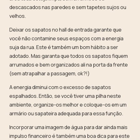
descascados nas paredes e sem tapetes sujos ou
velhos.
Deixar os sapatos no hall de entrada
garante que
você não contamine seus espaços com a energia
suja da rua. Este é também um bom hábito a ser
adotado. Mas garanta que todos os sapatos fiquem
arrumados e bem organizados ali na porta da frente
(sem atrapalhar a passagem, ok?!)
A energia diminui com o excesso de sapatos
espalhados. Então, se você tiver uma pilha neste
ambiente, organize-os melhor e
coloque-os em um
armário ou sapateira adequada para essa função
.
Incorporar uma imagem de água para dar ainda mais
impulso financeiro é também uma boa dica para este