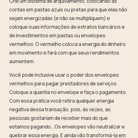
Crie um sistema de arquivamento, colocando as
contas em pastas azuis ou pretas para que elas não
sejam energizadas (e não se multipliquem) e
coloque suas informações de extratos bancários e
de investimentos em pastas ou envelopes
vermelhos
. O vermelho coloca a energia do dinheiro
em movimento e fará com que seus rendimentos
aumentem.
Você pode inclusive usar o poder dos
envelopes
vermelhos para pagar prestadores de serviços
.
Coloque a quantia no envelope e faça o pagamento.
Com essa prática você retira qualquer energia
negativa dessa transação, pois, às vezes, as
pessoas gostariam de receber mais do que
estamos pagando… Os envelopes vão neutralizar e
quebrar essa energia. E ainda vão
transformá-la em