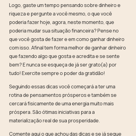
Logo, gaste um tempo pensando sobre dinheiro e
riqueza e pergunte a você mesmo, o que você
poderia fazer hoje, agora, neste momento, que
poderia mudar sua situação financeira?
Pense no
que você gosta de fazer e em como ganhar dinheiro
com isso.
Afinal tem forma melhor de ganhar dinheiro
que fazendo algo que gosta e acredita e se sente
bem? E nunca se esqueça de já ser grato(a) por
tudo! Exercite sempre o poder da gratidão!
Seguindo essas dicas você começará a ter uma
rotina de pensamentos prósperos
e também se
cercará fisicamente de uma energia muito mais
próspera. São ótimas iniciativas para a
materialização real de sua prosperidade.
Comente aqui o que achou das dicas e se já segue