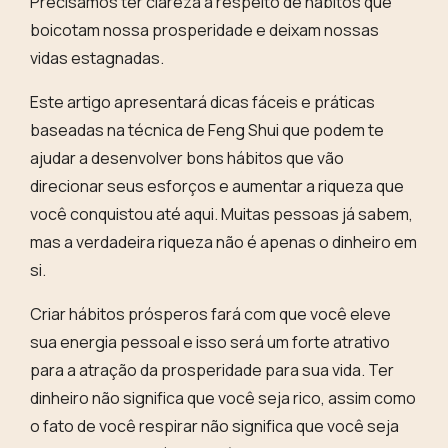
Precisamos ter clareza a respeito de hábitos que
boicotam nossa prosperidade e deixam nossas
vidas estagnadas
.
Este artigo apresentará dicas fáceis e práticas
baseadas na técnica de Feng Shui que podem te
ajudar a desenvolver bons hábitos que vão
direcionar seus esforços e aumentar a
riqueza que
você conquistou até aqui. Muitas pessoas já sabem,
mas
a verdadeira riqueza não é apenas o dinheiro em
si
.
Criar hábitos prósperos fará com que você eleve
sua energia pessoal e isso será um forte atrativo
para a atração da prosperidade para sua vida.
Ter
dinheiro não significa que você seja rico
, assim como
o fato de você respirar não significa que você seja