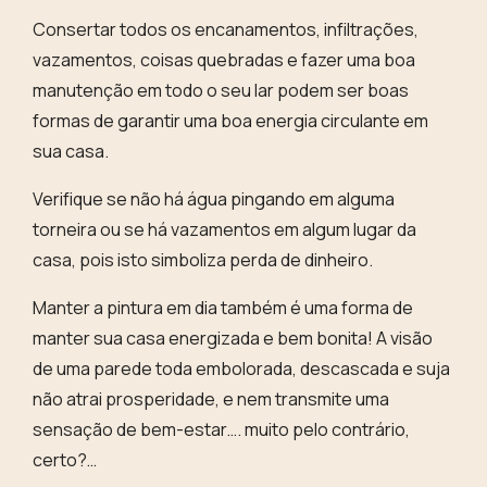
Consertar todos os encanamentos, infiltrações,
vazamentos, coisas quebradas e fazer uma boa
manutenção em todo o seu lar podem ser boas
formas de garantir uma boa energia circulante em
sua casa.
Verifique se não há água pingando em alguma
torneira ou se há vazamentos em algum lugar da
casa, pois
isto simboliza perda de dinheiro
.
Manter a pintura em dia também é uma forma de
manter sua casa energizada e bem bonita! A visão
de uma parede toda embolorada, descascada e suja
não atrai prosperidade, e nem transmite uma
sensação de bem-estar…. muito pelo contrário,
certo?…