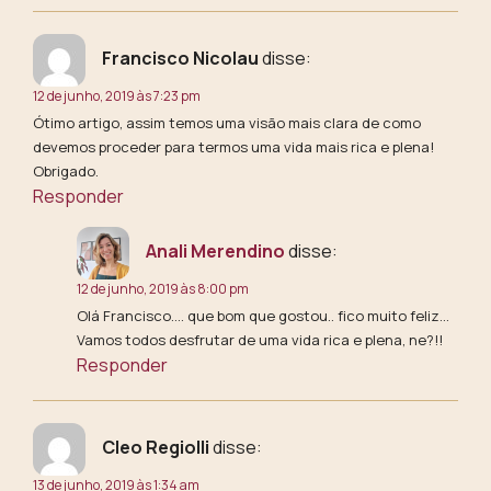
Francisco Nicolau
disse:
12 de junho, 2019 às 7:23 pm
Ótimo artigo, assim temos uma visão mais clara de como
devemos proceder para termos uma vida mais rica e plena!
Obrigado.
Responder
Anali Merendino
disse:
12 de junho, 2019 às 8:00 pm
Olá Francisco…. que bom que gostou.. fico muito feliz…
Vamos todos desfrutar de uma vida rica e plena, ne?!!
Responder
Cleo Regiolli
disse:
13 de junho, 2019 às 1:34 am