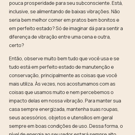
pouca prosperidade para seu subconsciente
. Está,
inclusive, se alimentando de baixas vibrações. Não
seria bem melhor comer em pratos bem bonitos e
em perfeito estado? Só de imaginar dá para sentir a
diferença de vibração entre uma cena e outra,
certo?
Então, observe muito bem tudo que você usa e se
tudo está em perfeito estado de manutenção e
conservação, principalmente as coisas que você
mais utiliza. Às vezes, nos acostumamos com as
coisas que usamos muito e nem percebemos o
impacto delas em nossa vibração
. Para manter sua
casa sempre energizada, mantenha suas roupas,
seus acessórios, objetos e utensílios em geral
sempre em boas condições de uso. Dessa forma, o
nível de energia ao seu redor estará sempre alto.