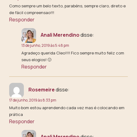
Como sempre um belo texto, parabéns, sempre claro, direto e
de fácil compreensao!!!
Responder
Anali Merendino
disse:
13 de junho, 2019 às 5:48 pm
Agradeço querida Cleo!!!! Fico sempre muito feliz com
seus elogios! 🙂
Responder
Rosemeire
disse:
17 de junho, 2019 às 8:33 pm
Muito bom estou aprendendo cada vez mas é colocando em
prática
Responder
Anali Merendino
disse: