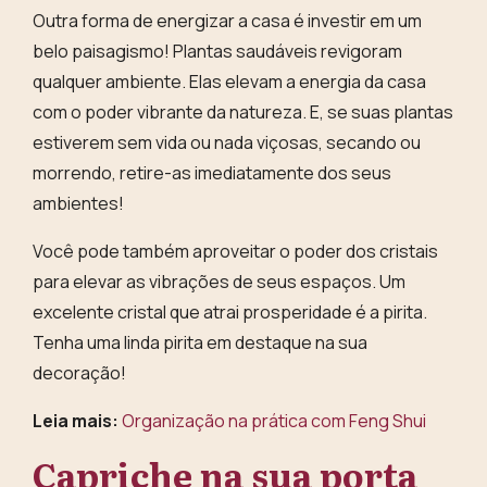
Outra forma de energizar a casa é investir em um
belo paisagismo!
Plantas saudáveis revigoram
qualquer ambiente. Elas elevam a energia da casa
com o poder vibrante da natureza. E, se suas plantas
estiverem sem vida ou nada viçosas, secando ou
morrendo, retire-as imediatamente dos seus
ambientes!
Você pode também aproveitar
o poder dos cristais
para elevar as vibrações de seus espaços
. Um
excelente cristal que atrai prosperidade é a pirita.
Tenha uma linda pirita em destaque na sua
decoração!
Leia mais:
Organização na prática com Feng Shui
Capriche na sua porta