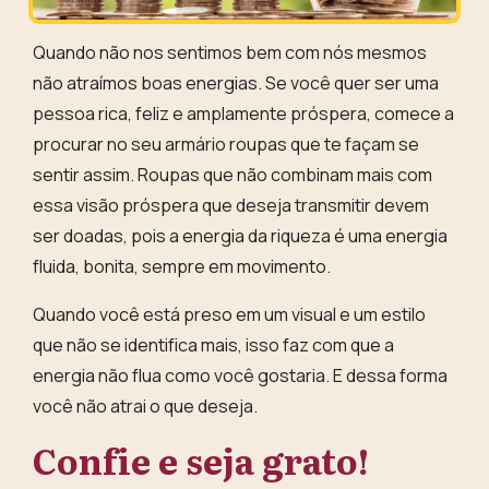
Quando não nos sentimos bem com nós mesmos
não atraímos boas energias. Se você quer ser uma
pessoa rica, feliz e amplamente próspera,
comece a
procurar no seu armário roupas que te façam se
sentir assim
. Roupas que não combinam mais com
essa visão próspera que deseja transmitir devem
ser doadas, pois
a energia da riqueza é uma energia
fluida, bonita, sempre em movimento
.
Quando você está preso em um visual e um estilo
que não se identifica mais, isso faz com que a
energia não flua como você gostaria. E dessa forma
você não atrai o que deseja.
Confie e seja grato!