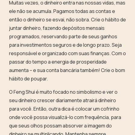
Muitas vezes, o dinheiro entra nas nossas vidas, mas
ele não se acumula. Pagamos todas as contas e
então o dinheiro se esvai, não sobra.
Crie o hábito de
juntar dinheiro, fazendo depósitos mensais
programados
, reservando parte de seus ganhos
para investimentos seguros e de longo prazo. Seja
responsável e organizado com suas finanças. Com o
passar do tempo a energia de prosperidade
aumenta – e sua conta bancária também! Crie o bom
hábito de poupar.
O
Feng Shui é muito focado no simbolismo e ver o
seu dinheiro crescer diariamente atrairá dinheiro
para você
. Então, outra dica é colocar um cofrinho
onde você possa visualizá-lo com frequência, para
que seus olhos possam absorver a imagem do
dinheiro se multiplicando. Mantenha sempre